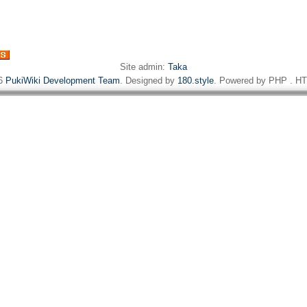
Site admin:
Taka
16
PukiWiki Development Team
. Designed by
180.style
. Powered by PHP . HT