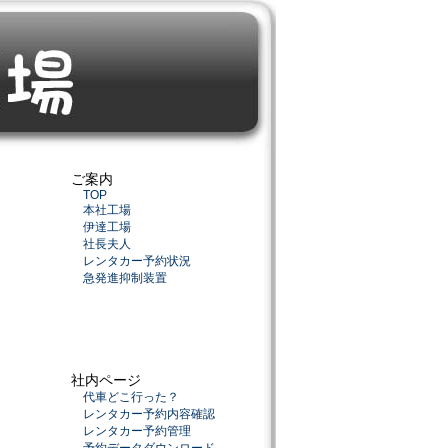
ご案内
TOP
本社工場
伊達工場
社長夫人
レンタカー予約状況
急発進抑制装置
社内ページ
代車どこ行った？
レンタカー予約内容確認
レンタカー予約管理