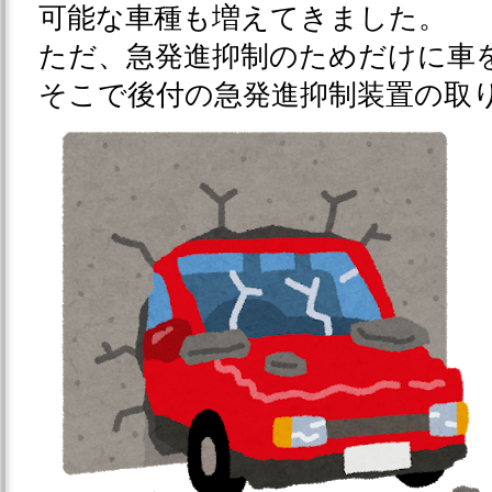
可能な車種も増えてきました。
ただ、急発進抑制のためだけに車
そこで後付の急発進抑制装置の取