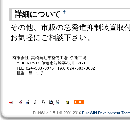
†
詳細について
その他、市販の急発進抑制装置取
お気軽にご相談下さい。
有限会社 高橋自動車整備工場 伊達工場

　〒960-0502 伊達市箱崎字布川 69-1

　TEL 024-583-3976　FAX 024-583-3632

　担当　島 まで
PukiWiki 1.5.1
© 2001-2016
PukiWiki Development Tea